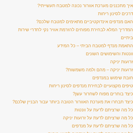
איך מתכננים מערכת אוורור נכונה למטבח תעשייתי?
דרכים לסינון ריחות
האם מנדפים אינדוקטיביים מתאימים למטבח שלכם?
המדריך המלא לבחירת מפוחים להזרמת אוויר נקי לחדרי שירות
ביתיים
התאמת מנדף למטבח הביתי – כל המידע
וונטות והשימושים השונים
זרועות יניקה
זרועות יניקה – מהם ולמה משמשות?
חובת שימוש במנדפים
טיפים מקצועיים לבחירת מנדפים לסינון ריחות
כיצד בוחרים מפוח לשחרור עשן?
כיצד תבחרו את מערכת האוורור הטובה ביותר עבור הבניין שלכם?
כל מה שרציתם לדעת על וונטות
כל מה שרציתם לדעת על זרועות יניקה
כל מה שרציתם לדעת על מנדפים