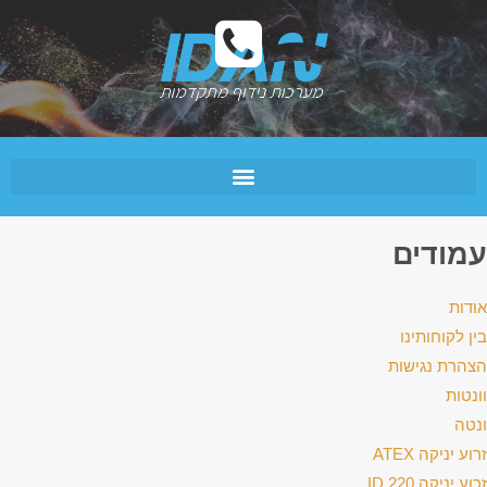
עמודים
אודות
בין לקוחותינו
הצהרת נגישות
וונטות
ונטה
זרוע יניקה ATEX
זרוע יניקה ID 220