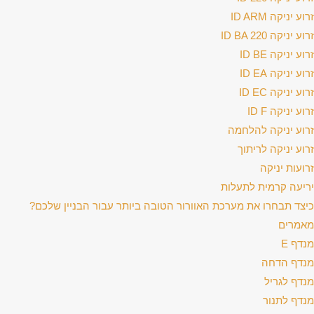
זרוע יניקה ID ARM
זרוע יניקה ID BA 220
זרוע יניקה ID BE
זרוע יניקה ID EA
זרוע יניקה ID EC
זרוע יניקה ID F
זרוע יניקה להלחמה
זרוע יניקה לריתוך
זרועות יניקה
יריעה קרמית לתעלות
כיצד תבחרו את מערכת האוורור הטובה ביותר עבור הבניין שלכם?
מאמרים
מנדף E
מנדף הדחה
מנדף לגריל
מנדף לתנור