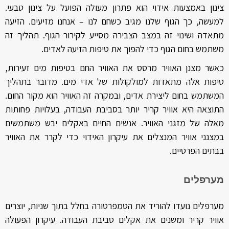
צינון באמצעות אידוי הוא פתרון מעולה הפועל על צינון טבעי.
למעשה, כך הגוף שלנו מגיב כשחם לנו – אנחנו מזיעים. הזיעה
מתאדה ושינוי זה במצב הצבירה מסייע לקירור הגוף. תהליך זה
משתמש בחום הגוף כדי להפוך את טיפות הזיעה לאדים.
כאשר מצנן האוויר מרסס את האוויר החם בטיפות מים זעירות,
טיפות אלה מתאדות למולקולות של אדי מים. מדובר בתהליך
המשתמש בחום ליצירת אדים, ובמקרה זה האוויר הוא מקור החום.
התוצאה היא אוויר קריר יותר בסביבת העבודה, בעלויות פחותות
מאלה של מזגני האוויר. אנשים החיים באקלים יבש משתמשים
במצנני אוויר המנצלים את עיקרון האידוי כדי לקרר את האוויר
בבתים הפרטיים.
מערפלים
מערפלים נועדו להוריד את הטמפרטורה בחלל בתוך שניות, יוצרים
אוויר קריר ומשנים את אקלים סביבת העבודה. עיקרון הפעולה