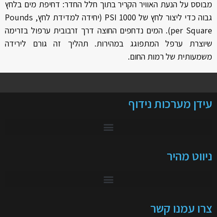
מבוסס על הנעת האוויר הקריר בתוך חלל החדר: דחיפת מים בלחץ
גבוה כדי ליצור לחץ של 1000 PSI (יחידה למדידת לחץ, Pounds
per Square). המים נדחפים החוצה דרך זרבובית ערפול בזרימה
שיוצרת ערפל המתפוגג במהירות. תהליך זה גורם לירידה
משמעותית של רמות החום.
עידן מערכות נידוף
ניווט מהיר
צרו עמנו קשר