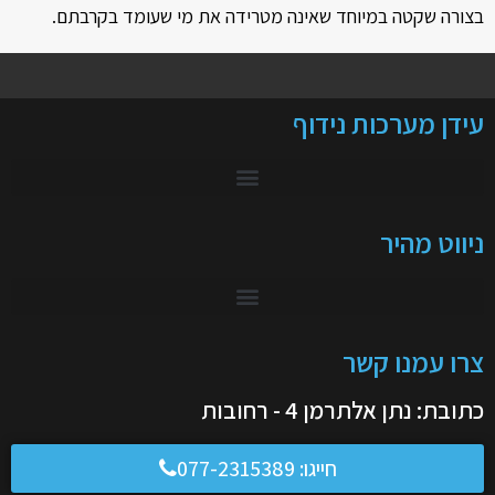
בצורה שקטה במיוחד שאינה מטרידה את מי שעומד בקרבתם.
עידן מערכות נידוף
ניווט מהיר
צרו עמנו קשר
כתובת: נתן אלתרמן 4 - רחובות
חייגו:
077-2315389