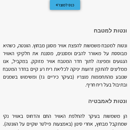
כנס למוצר
ונטות למטבח
ונטות למטבח משמשות להפצת אוויר מסונן מבחוץ. הוונטה, כשהיא
מבוססת על מאוורר להבים ומסננים, מסננת את חלקיקי האוויר
הנגועים ומפיצה לתוך חדר המטבח אוויר מזוקק. במקביל, אנו
ממליצים להתקין זרועות יניקה לכליאת ריח רע קיים בחדר המטבח
שנובע מהתחממות מוצריו (בעיקר כיריים גז) ומשימוש בשמנים
ובתיבול בעל ריח חריף.
ונטות לאמבטיה
הן משמשות בעיקר להחלפת האוויר החם והדחוס באוויר נקי
שמתקבל מבחוץ, אחרי סינון (באמצעות פילטר שקיים על הוונטה).