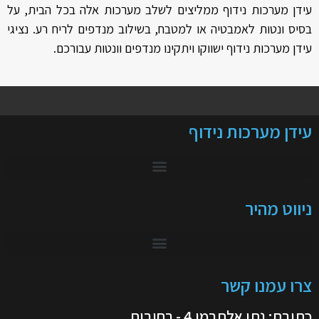
עידן מערכות נידוף ממליצים לשלב מערכות אלה בכל הבית, על
בסיס ונטות לאמבטיה או למטבח, בשילוב מנדפים לריח רע. נציגי
עידן מערכות נידוף ישווקו ויתקינו מנדפים וונטות עבורכם.
עידן מערכות נידוף
ניווט מהיר
צרו עמנו קשר
כתובת: נתן אלתרמן 4 - רחובות