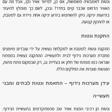
ונטות לאמבטיה משמשות, אם כן, לפיזור אוויר נקי, אבל מה עם
האוויר הדחוס שכבר קיים בחדר? ובכן, לשם כך מומלץ להיעזר
בזרועות יניקה. ניתן להשתמש בזרוע יניקה אחת ניידת גם למטבח,
או להתקין קבועה.
התקנת ונטות
התקנת ונטות למטבח או למקלחת נעשית על ידי עובדים מיומנים
מחברת מערכות נידוף לבית ולתעשייה. ההתקנה נעשית במפתח
שנראה כמו מפתח של חלון או בעליית גג, רק שבמקום פתח פתוח,
הוונטות סוגרות את החלקים הללו.
עידן מערכות נידוף – התאמת ונטות לבתים ומבני
תעשייה
ונטות הן רכיבי הפצת אוויר טוב מהמתקדמים בתעשיית הנידוף.